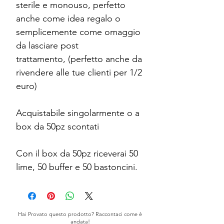
sterile e monouso, perfetto
anche come idea regalo o
semplicemente come omaggio
da lasciare post
trattamento, (perfetto anche da
rivendere alle tue clienti per 1/2
euro)
Acquistabile singolarmente o a
box da 50pz scontati
Con il box da 50pz riceverai 50
lime, 50 buffer e 50 bastoncini.
Hai Provato questo prodotto? Raccontaci come è
andata!