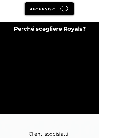
RECENSISCI
Perché scegliere Royals?
Clienti soddisfatti!