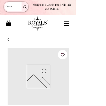
Spedizione Gratis per ordini da
69.99€ in su