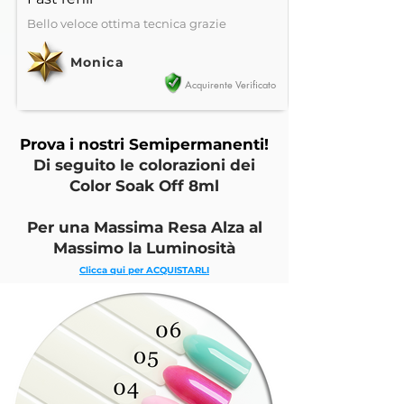
Bello veloce ottima tecnica grazie
Monica
Acquirente Verificato
Prova i nostri Semipermanenti!
Di seguito le colorazioni dei
Color Soak Off 8ml
Per una Massima Resa Alza al
Massimo la Luminosità
Clicca qui per ACQUISTARLI