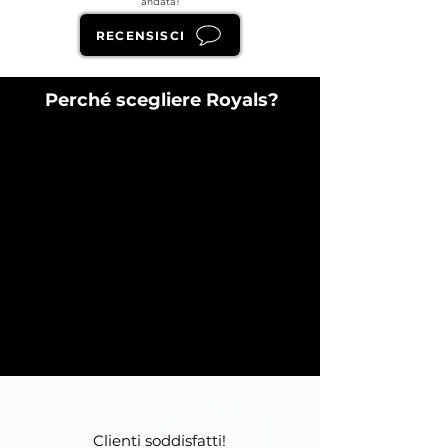
andata!
RECENSISCI
Perché scegliere Royals?
Clienti soddisfatti!