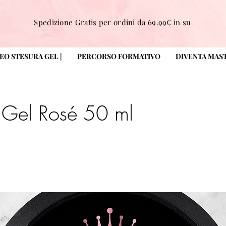
Spedizione Gratis per ordini da 69.99€ in su
DEO STESURA GEL |
PERCORSO FORMATIVO
DIVENTA MAS
 Gel Rosé 50 ml