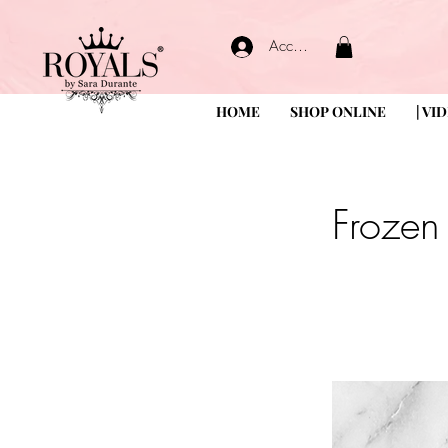
Accedi
HOME
SHOP ONLINE
| VI
Frozen