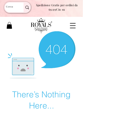
Spedizione Gratis per ordini da
69.99€ in su
There’s Nothing
Here...