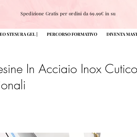
Spedizione Gratis per ordini da 69.99€ in su
DEO STESURA GEL |
PERCORSO FORMATIVO
DIVENTA MAS
sine In Acciaio Inox Cutico
ionali