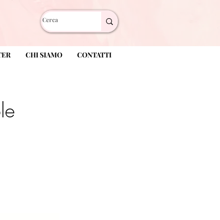
TER
CHI SIAMO
CONTATTI
le