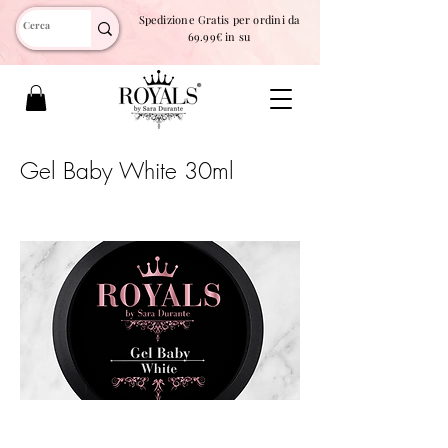
Spedizione Gratis per ordini da
69.99€ in su
Gel Baby White 30ml