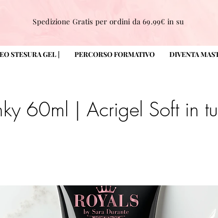
Spedizione Gratis per ordini da 69.99€ in su
DEO STESURA GEL |
PERCORSO FORMATIVO
DIVENTA MAS
inky 60ml | Acrigel Soft in t