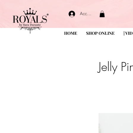
Accedi
HOME
SHOP ONLINE
| VI
Jelly P