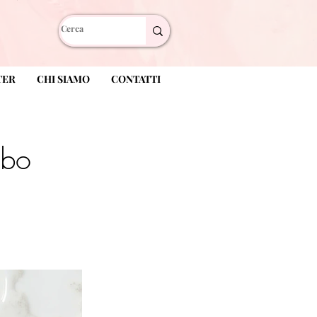
TER
CHI SIAMO
CONTATTI
ubo