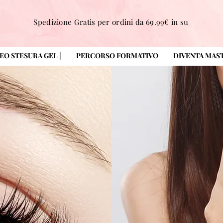
Spedizione Gratis per ordini da 69.99€ in su
DEO STESURA GEL |
PERCORSO FORMATIVO
DIVENTA MAS