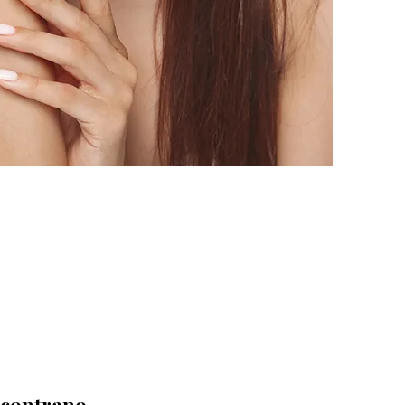
ncontrano.