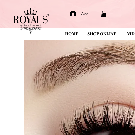
Accedi
HOME
SHOP ONLINE
| VI