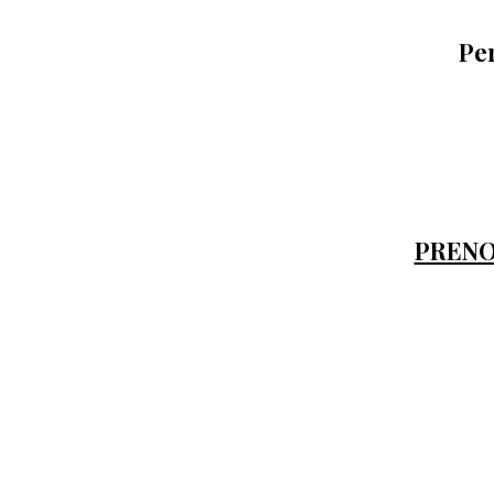
Per
PRENO