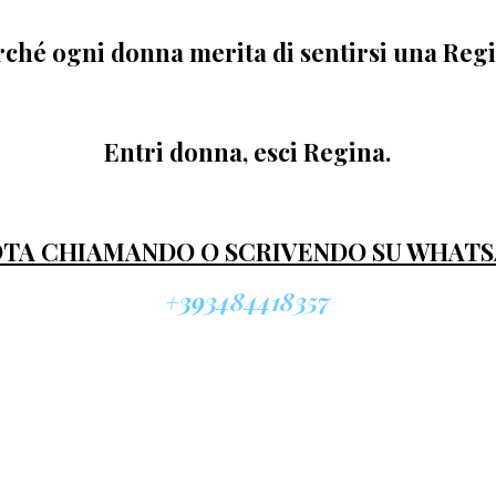
ché ogni donna merita di sentirsi una Regi
Entri donna, esci Regina.
TA CHIAMANDO O SCRIVENDO SU WHATS
+39
3484418357