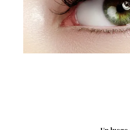
Un luogo 