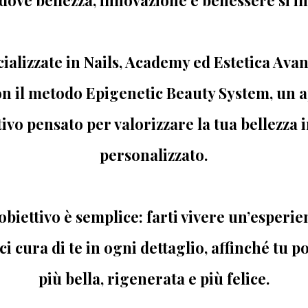
ializzate in Nails, Academy ed Estetica Avan
n il metodo Epigenetic Beauty System, un 
ivo pensato per valorizzare la tua bellezza
personalizzato.
 obiettivo è semplice: farti vivere un’esperie
 cura di te in ogni dettaglio, affinché tu po
più bella, rigenerata e più felice.