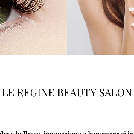
LE REGINE BEAUTY SALON
dove bellezza, innovazione e benessere si i